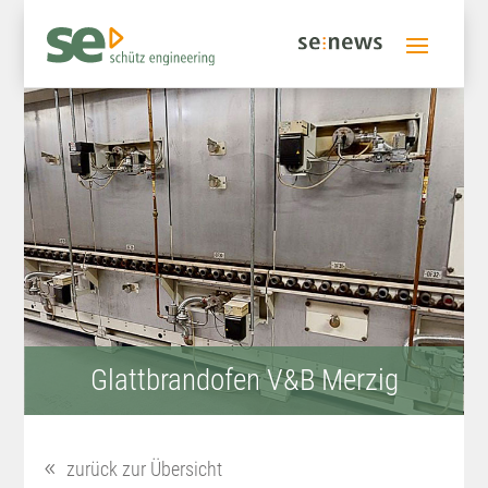
Glattbrandofen V&B Merzig
zurück zur Übersicht